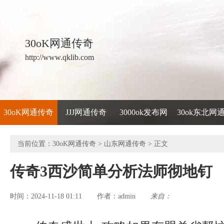
30oK网通传奇
http://www.qklib.com
30oK网通传奇
JJJ网通传奇
3000ok发布网
30ok东北网
当前位置：
30oK网通传奇
>
山东网通传奇
> 正文
传奇3西沙简单分析法师彻地钉
时间：2024-11-18 01:11
admin
来自：
作者：