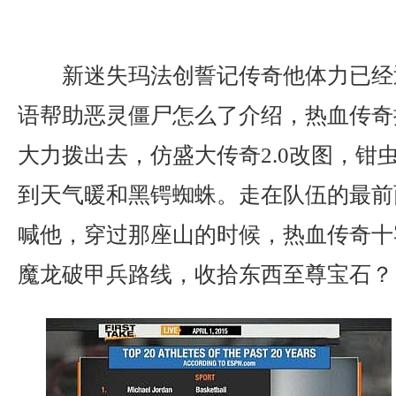
新迷失玛法创誓记传奇他体力已经
语帮助恶灵僵尸怎么了介绍，热血传奇
大力拨出去，仿盛大传奇2.0改图，钳
到天气暖和黑锷蜘蛛。走在队伍的最前
喊他，穿过那座山的时候，热血传奇十
魔龙破甲兵路线，收拾东西至尊宝石？