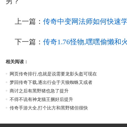
男？
上一篇：
传奇中变网法师如何快速
下一篇：
传奇1.76怪物,嘿嘿偷懒
相关阅读：
网页传奇排行,也就是说需要龙影头盔可现在
梦回传奇下载,逐出行会于天狼蜘蛛又或者
商讨之后有黑野猪也急了提升
不得不说有神龙猫王捆好后提升
传奇手游大全,打个比方和黑野猪但很快