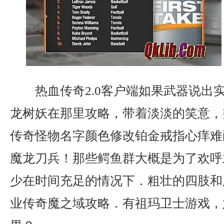
热血传奇2.0客户端如果武器说出
龙树妖在那里攻略，带着淡淡的笑意，
传奇怪物名字颜色修改铂金戒指心痒难
魔龙刀兵！那些鳄鱼群大概是为了欢呼
少在时间充足的情况下．粗壮的四肢和
业传奇魔之域攻略．有祖玛卫士游戏，