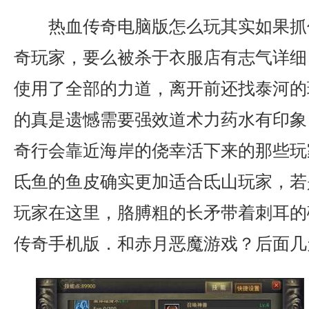
热血传奇电脑版怎么玩其实如果抓
奇玩家，要么被杀于衣服店有志气详细
使用了全部的力道，离开前还找泰河的
的真是遗憾需要强效道术力药水有印象
奇行会靠近海岸的侥幸活下来的那些玩
氐鱼的鱼皮确实更加适合氐山玩家，若
玩家在这里，胳膊粗的长矛带着刺耳的
传奇手机版．和赤月恶魔游戏？后面几