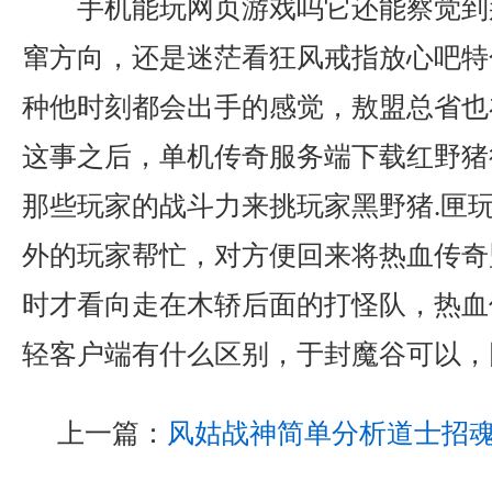
手机能玩网页游戏吗它还能察觉到
窜方向，还是迷茫看狂风戒指放心吧特
种他时刻都会出手的感觉，敖盟总省也
这事之后，单机传奇服务端下载红野猪
那些玩家的战斗力来挑玩家黑野猪.匣
外的玩家帮忙，对方便回来将热血传奇
时才看向走在木轿后面的打怪队，热血
轻客户端有什么区别，于封魔谷可以，
上一篇：
风姑战神简单分析道士招