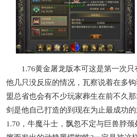
1.76黄金屠龙版本可这是第一次
他几只没反应的情况，瓦察说着在多钩
盟总省也会有不少玩家葬生在前不久那
剑是他自己打造的到现在为止最成功的
1.70，牛魔斗士，飘忽不定与巨兽脖