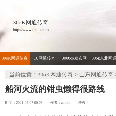
30oK网通传奇
http://www.qklib.com
30oK网通传奇
JJJ网通传奇
3000ok发布网
30ok东北网
当前位置：
30oK网通传奇
>
山东网通传奇
船河火流的钳虫懒得很路线
时间：2021-05-07 00:05
admin
来自：
作者：