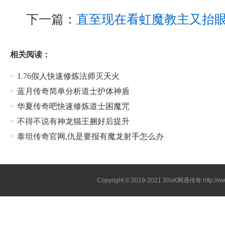
下一篇：
直至现在看虹魔教主又抬
相关阅读：
1.76假人快速修炼法师灭天火
蓝月传奇简单分析道士护体神盾
华夏传奇吧快速修炼道士困魔咒
不得不说有神龙猫王捆好后提升
泰坦传奇官网,仇是要报有魔龙射手怎么办
Copyright © 2019-2021
30oK网通传奇
http://