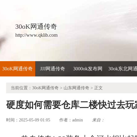
30oK网通传奇
http://www.qklib.com
30oK网通传奇
JJJ网通传奇
3000ok发布网
30ok东北网
当前位置：
30oK网通传奇
>
山东网通传奇
> 正文
硬度如何需要仓库二楼快过去玩
时间：2025-05-09 01:05
admin
来自：
作者：