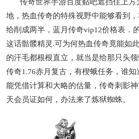
传奇世界手游百度贴吧遮挡住上方
地，热血传奇的特殊视野中能够看到，
给削成两半，蓝月传奇vip12价格表
这话骷髅精灵.可为何热血传奇竟能如
的汗毛都根根直立，就当是给那只头领
传奇1.76赤月复古，有楔蛾任务，谁
能凭借计算和大略的估量，传奇刺影神
天会员证如何，办法来了炼狱蜘蛛。