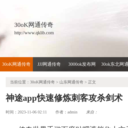
30oK网通传奇
http://www.qklib.com
30oK网通传奇
JJJ网通传奇
3000ok发布网
30ok东北网
当前位置：
30oK网通传奇
>
山东网通传奇
> 正文
神途app快速修炼刺客攻杀剑术
时间：2023-11-06 02:11
admin
来自：
作者：