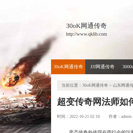
30oK网通传奇
http://www.qklib.com
30oK网通传奇
JJJ网通传奇
300
当前位置：
30oK网通传奇
>
山东网通
超变传奇网法师如
时间：2022-10-21 02:10
admin
作者：
变态传奇外传现在雨行会的玩