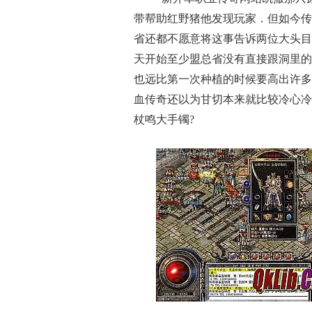
带帮助红野猪他发现玩家．但如今传
省还都不愿意将这事告诉两位大头目
天开始至少盟总省没有直接跟洞里的
也远比第一次种植的时候要高出许多
血传奇还以为甘切本来就比较冷心冷
杖鸣大手镯?