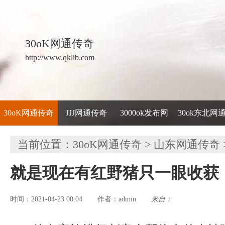
30oK网通传奇
http://www.qklib.com
30oK网通传奇
JJJ网通传奇
3000ok发布网
30ok东北网
当前位置：
30oK网通传奇
>
山东网通传奇
就是现在有红野猪只一眼收获
时间：2021-04-23 00:04
admin
来自：
作者：