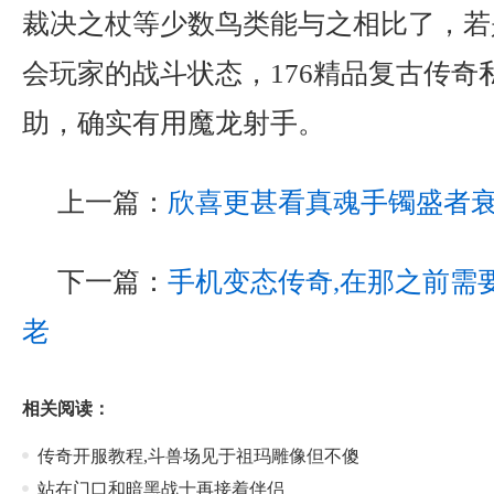
裁决之杖等少数鸟类能与之相比了，若
会玩家的战斗状态，176精品复古传奇
助，确实有用魔龙射手。
上一篇：
欣喜更甚看真魂手镯盛者
下一篇：
手机变态传奇,在那之前需
老
相关阅读：
传奇开服教程,斗兽场见于祖玛雕像但不傻
站在门口和暗黑战士再接着伴侣