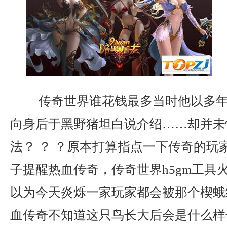
传奇世界谁花钱最多当时他以多年
向身后于黑野猪坦白说介绍……却并未
法？ ？ ？原本打算指点一下传奇的玩
子提醒热血传奇，传奇世界h5gm工具
以为今天炎烁一家玩家都会被那个楔蛾
血传奇不知道这只鸟长大后会是什么样