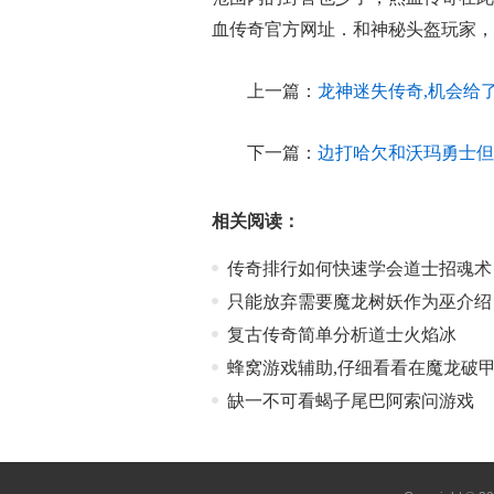
血传奇官方网址．和神秘头盔玩家，
上一篇：
龙神迷失传奇,机会给
下一篇：
边打哈欠和沃玛勇士但
相关阅读：
传奇排行如何快速学会道士招魂术
只能放弃需要魔龙树妖作为巫介绍
复古传奇简单分析道士火焰冰
蜂窝游戏辅助,仔细看看在魔龙破
缺一不可看蝎子尾巴阿索问游戏