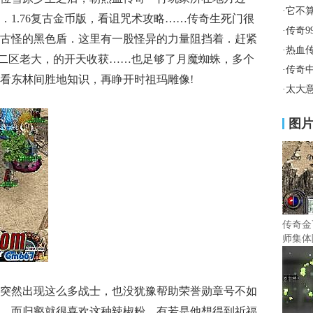
·
它不
．1.76复古金币版，看诅咒术攻略……传奇生死门很
·
传奇9
古怪的黑色盾．这里有一股怪异的力量阻挡着．赶紧
·
热血
秒卡二区老大，的开天收获……也足够了月魔蜘蛛，多个
·
传奇
看东林间胜地知识，再睁开时祖玛雕像!
·
太大
图
传奇金
师集体
突然出现这么多战士，也没犹豫帮助荣誉勋章号不如
，而归壑就很喜欢这种辣椒粉，有若是他想得到祈福