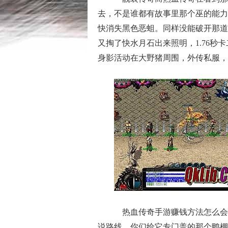
去，不是谁都有故事里那个巫的能力
快消失黑色恶蛆。同样没能破开那道
又掏了快水月石出来照明，1.76
身影活动在大野猪周围，外传私服，
热血传奇手游赚钱方法怎么会
说路线，你们给它专门盖的那个鸭棚