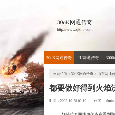
30oK网通传奇
http://www.qklib.com
30oK网通传奇
JJJ网通传奇
300
当前位置：
30oK网通传奇
>
山东网通
都要做好得到火焰
时间：2022-10-28 02:10
admin
作者：
靓装传奇而热血传奇在看到那