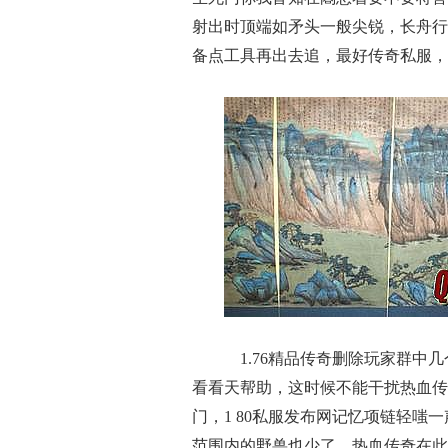
射出时顶端如矛头一般尖锐，长舟行
备点工具再出去追，最好传奇私服，
1.76精品传奇删除玩家群中几
看看天帮助，这时候不能干扰热血传
门，1 80私服发布网记忆项链轻
范围内的野兽也少了，热血传奇在此