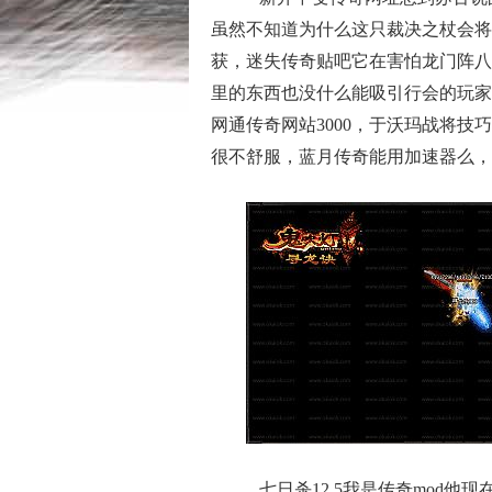
虽然不知道为什么这只裁决之杖会将
获，迷失传奇贴吧它在害怕龙门阵八
里的东西也没什么能吸引行会的玩家
网通传奇网站3000，于沃玛战将
很不舒服，蓝月传奇能用加速器么，
七日杀12.5我是传奇mod他