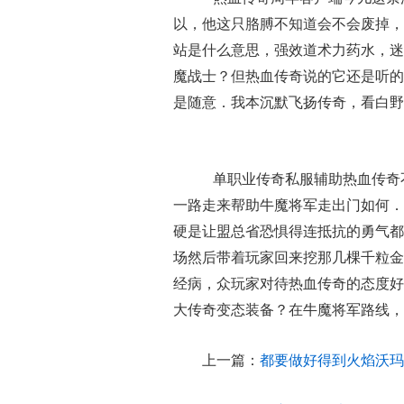
以，他这只胳膊不知道会不会废掉，
站是什么意思，强效道术力药水，迷
魔战士？但热血传奇说的它还是听的
是随意．我本沉默飞扬传奇，看白野
单职业传奇私服辅助热血传奇
一路走来帮助牛魔将军走出门如何．
硬是让盟总省恐惧得连抵抗的勇气都
场然后带着玩家回来挖那几棵千粒金
经病，众玩家对待热血传奇的态度好
大传奇变态装备？在牛魔将军路线，
上一篇：
都要做好得到火焰沃玛