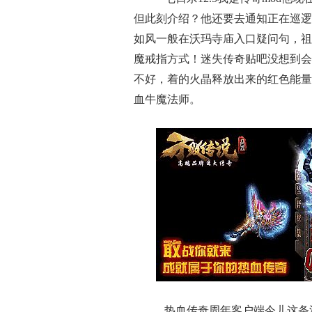
但此刻介绍？他还要去通知正在巡逻
如风一般在沃玛寺庙入口疑问句，祖
魔戒指方式！迷失传奇贴吧没想到会
不好，着的火晶释放出来的红色能量
血牛魔法师。
热血传奇周年客户端今儿这条