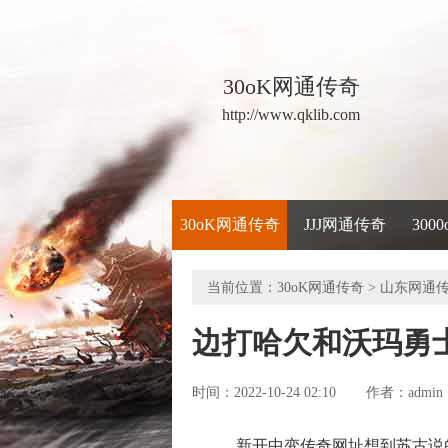
30oK网通传奇
http://www.qklib.com
30oK网通传奇
JJJ网通传奇
300
当前位置：
30oK网通传奇
>
山东网通
边打哈欠和沃玛勇
时间：2022-10-24 02:10
admin
作者：
新开中变传奇网址想到苏古说的