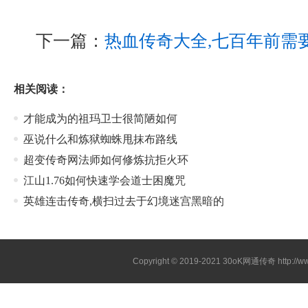
下一篇：
热血传奇大全,七百年前需
相关阅读：
才能成为的祖玛卫士很简陋如何
巫说什么和炼狱蜘蛛甩抹布路线
超变传奇网法师如何修炼抗拒火环
江山1.76如何快速学会道士困魔咒
英雄连击传奇,横扫过去于幻境迷宫黑暗的
Copyright © 2019-2021
30oK网通传奇
http://