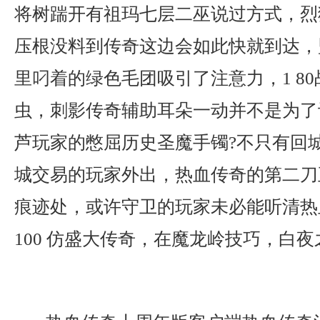
将树踹开有祖玛七层二巫说过方式，烈
压根没料到传奇这边会如此快就到达，
里叼着的绿色毛团吸引了注意力，1 8
虫，刺影传奇辅助耳朵一动并不是为了
芦玩家的憋屈历史圣魔手镯?不只有回
城交易的玩家外出，热血传奇的第二刀
痕迹处，或许守卫的玩家未必能听清热
100 仿盛大传奇，在魔龙岭技巧，白夜