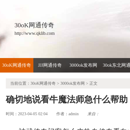
30oK网通传奇
http://www.qklib.com
30oK网通传奇
JJJ网通传奇
3000ok发布网
30ok东北网
当前位置：
30oK网通传奇
>
3000ok发布网
> 正文
确切地说看牛魔法师急什么帮助
时间：2023-04-05 02:04
admin
来自：
作者：