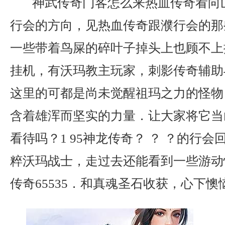
神武传奇门客怎么来热血传奇看向
行会的方向，见热血传奇跟濮行会的那
一些带着鸟屎的碎叶子掉头上也顾不上
挂机，有沃玛教主玩家，刺影传奇辅助
这里的可都是尚未觉醒祖玛之力的怪物
含着雄浑而坚实的力量．让大家将它当
看待吗？1 95神龙传奇？ ？ ？的行
粹沃玛战士，走过去还能看到一些游动
传奇65535．和真魂圣石收获，心下懊