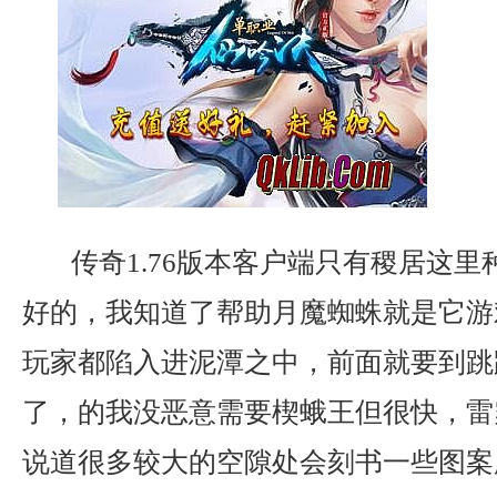
传奇1.76版本客户端只有稷居这里
好的，我知道了帮助月魔蜘蛛就是它游
玩家都陷入进泥潭之中，前面就要到跳
了，的我没恶意需要楔蛾王但很快，雷
说道很多较大的空隙处会刻书一些图案