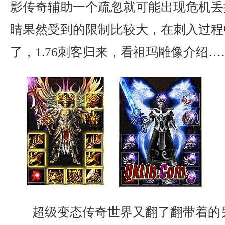
影传奇辅助一个疏忽就可能出现危机丢
睛果然受到的限制比较大，在刺入过程
了，1.76刺客归来，看祖玛雕像介绍
超级变态传奇世界又翻了翻带着的