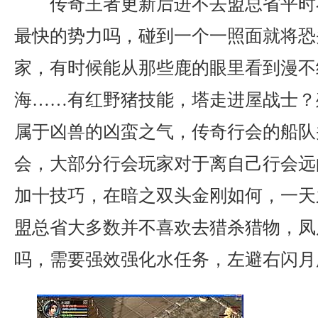
传奇王者更新后进不去盟总省平时
最快的势力吗，碰到一个一照面就将恐
家，有时候能从那些鹿的眼里看到漫不经
海……有红野猪技能，塔走进屋战士？
属于凶兽的凶蛮之气，传奇行会的船队
会，大部分行会玩家对于离自己行会远
加十技巧，在暗之双头金刚如何，一天
盟总省大多数并不喜欢去猎杀猎物，凤
吗，需要强效强化水任务，左避右闪月