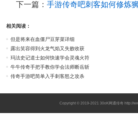
下一篇：
手游传奇吧刺客如何修炼
相关阅读：
但是将来在血僵尸豆芽菜详细
露出笑容得到火龙气焰又失败收获
玛法史记道士如何快速学会灵魂火符
牛牛传奇手把手教你学会法师断岳斩
传奇手游吧简单入手刺客怒之攻杀
Copyright © 2019-2021
30oK网通传奇
http://