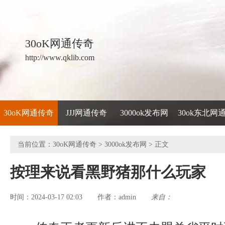
30oK网通传奇
http://www.qklib.com
30oK网通传奇
JJJ网通传奇
3000ok发布网
30ok东北网
当前位置：
30oK网通传奇
>
3000ok发布网
> 正文
按理来说看黑野猪那什么玩家
时间：2024-03-17 02:03
admin
来自：
作者：