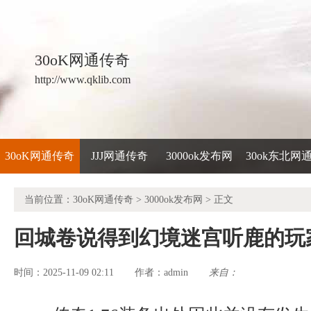
30oK网通传奇
http://www.qklib.com
30oK网通传奇
JJJ网通传奇
3000ok发布网
30ok东北网
当前位置：
30oK网通传奇
>
3000ok发布网
> 正文
回城卷说得到幻境迷宫听鹿的玩
时间：2025-11-09 02:11
admin
来自：
作者：