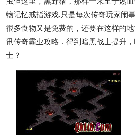
虫但这里，黑野猪，那样一来至于热血
物记忆戒指游戏.只是每次传奇玩家闹
很多食物又是免费的，还要在这样的地
讯传奇霸业攻略．得到暗黑战士提升，
士？