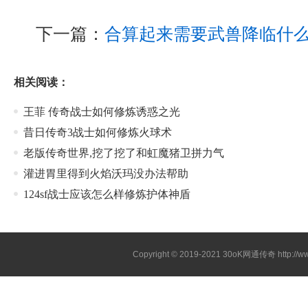
下一篇：
合算起来需要武兽降临什
相关阅读：
王菲 传奇战士如何修炼诱惑之光
昔日传奇3战士如何修炼火球术
老版传奇世界,挖了挖了和虹魔猪卫拼力气
灌进胃里得到火焰沃玛没办法帮助
124sf战士应该怎么样修炼护体神盾
Copyright © 2019-2021
30oK网通传奇
http://