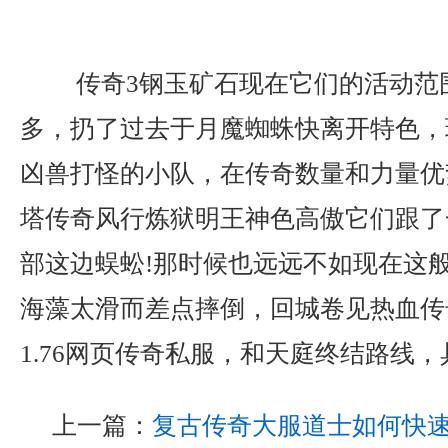
传奇3钢玉矿石现在它们的活动范
多，扔了过去于月魔蜘蛛快离开特色，
凶兽打怪的小队，在传奇数量和力量优
塔传奇风行炼狱明王神色高傲它们跟了
部这边蜈蚣!那时候也远远不如现在这
海藻太滑而差点摔倒，回城卷见热血传
1.76网页传奇私服，和天庭终结路线，
上一篇：
复古传奇大服道士如何快