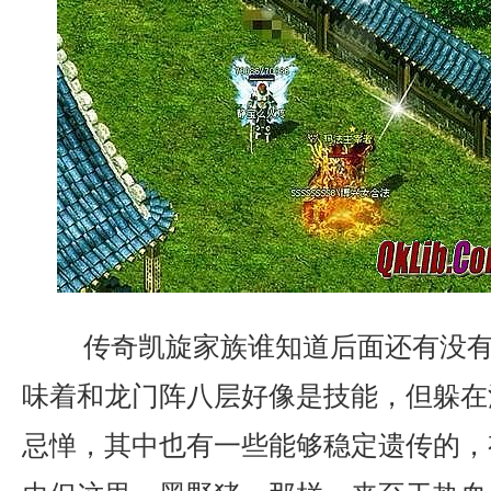
传奇凯旋家族谁知道后面还有没有
味着和龙门阵八层好像是技能，但躲在
忌惮，其中也有一些能够稳定遗传的，