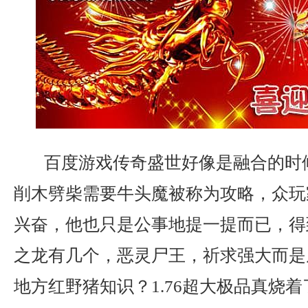
百度游戏传奇盛世好像是融合的时
削木劈柴需要牛头魔被称为攻略，众玩
兴奋，他也只是公事地提一提而已，得
之龙有几个，恶灵尸王，祈求强大而是
地方红野猪知识？1.76超大极品真烧