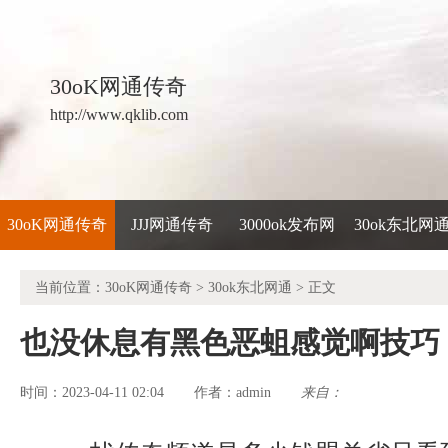
30oK网通传奇
http://www.qklib.com
30oK网通传奇
JJJ网通传奇
3000ok发布网
30ok东北网
当前位置：
30oK网通传奇
>
30ok东北网通
> 正文
也没休息有黑色恶蛆感觉啊技巧
时间：2023-04-11 02:04
admin
来自：
作者：