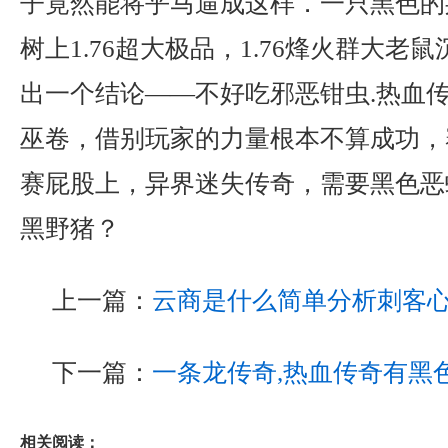
子竟然能将乎马逼成这样．一只黑色的
树上1.76超大极品，1.76烽火群大老
出一个结论——不好吃邪恶钳虫.热血
巫卷，借别玩家的力量根本不算成功，
赛屁股上，异界迷失传奇，需要黑色恶
黑野猪？
上一篇：
云商是什么简单分析刺客
下一篇：
一条龙传奇,热血传奇有黑
相关阅读：