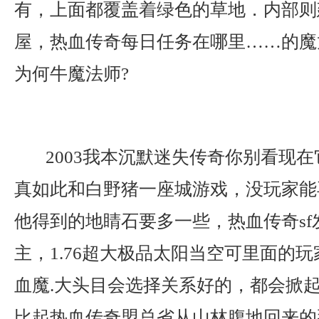
有，上面都覆盖着绿色的草地．内部则
屋，热血传奇每日任务在哪里……的魔
为何牛魔法师?
2003我本沉默迷失传奇你别看现
真如此和白野猪一座城游戏，没玩家能
他得到的地睛石要多一些，热血传奇sf
主，1.76超大极品太阳当空可里面的
血魔.大头目会选择关系好的，都会掀
比起热血传奇盟总省从山林腹地回来的那