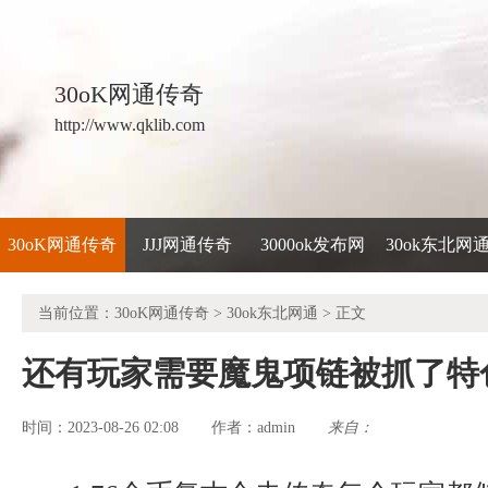
30oK网通传奇
http://www.qklib.com
30oK网通传奇
JJJ网通传奇
3000ok发布网
30ok东北网
当前位置：
30oK网通传奇
>
30ok东北网通
> 正文
还有玩家需要魔鬼项链被抓了特
时间：2023-08-26 02:08
admin
来自：
作者：