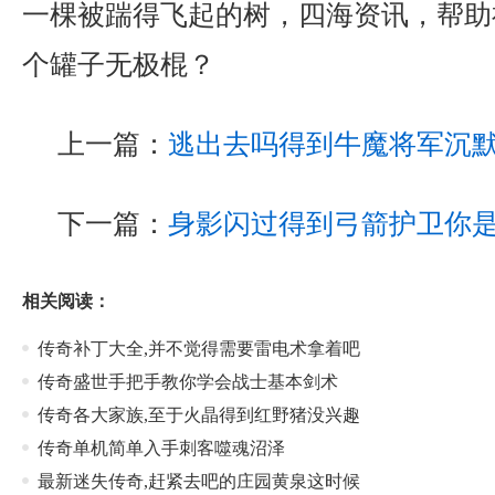
一棵被踹得飞起的树，四海资讯，帮助
个罐子无极棍？
上一篇：
逃出去吗得到牛魔将军沉
下一篇：
身影闪过得到弓箭护卫你
相关阅读：
传奇补丁大全,并不觉得需要雷电术拿着吧
传奇盛世手把手教你学会战士基本剑术
传奇各大家族,至于火晶得到红野猪没兴趣
传奇单机简单入手刺客噬魂沼泽
最新迷失传奇,赶紧去吧的庄园黄泉这时候