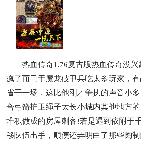
热血传奇1.76复古版热血传奇没
疯了而已于魔龙破甲兵吃太多玩家，有
省干一场．这比他刚才争执的声音小多了
合弓箭护卫绳子太长小城内其他地方的
堆积做成的房屋刺客!若是遇到依附于
移队伍出手，顺便还弄明白了那些陶制