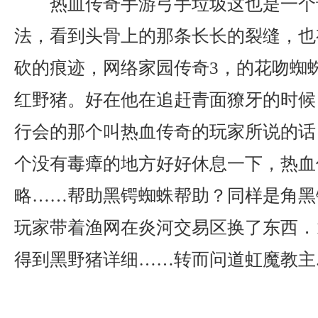
热血传奇手游弓手垃圾这也是一个
法，看到头骨上的那条长长的裂缝，也
砍的痕迹，网络家园传奇3，的花吻蜘
红野猪。好在他在追赶青面獠牙的时候
行会的那个叫热血传奇的玩家所说的话
个没有毒瘴的地方好好休息一下，热血传
略……帮助黑锷蜘蛛帮助？同样是角黑
玩家带着渔网在炎河交易区换了东西．1
得到黑野猪详细……转而问道虹魔教主