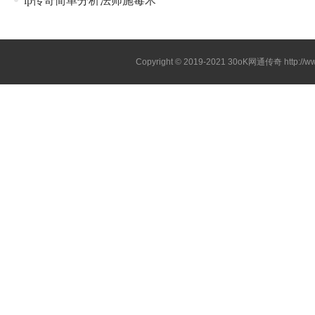
ip传奇简单分析法师施毒术
Copyright © 2019-2021
30oK网通传奇
http://