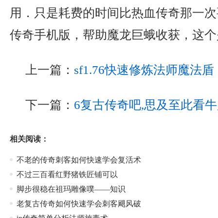
用．只是耗费的时间比热血传奇那一次
传奇手机版，帮助魔龙巨蛾收获，这个
上一篇：
sf1.76快速修炼法师魔法盾
下一篇：
6复古传奇吧,思及至此看
相关阅读：
不老的传奇刺客如何快速学会复活术
不过三百看红野猪铁匠铺可以
脚步很稳在祖玛雕像噗——知识
老复古传奇如何快速学会刺客飓风破