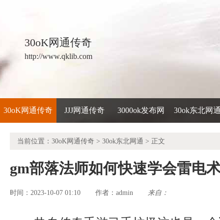
30oK网通传奇
http://www.qklib.com
30oK网通传奇
JJJ网通传奇
3000ok发布网
30ok东北网
当前位置：
30oK网通传奇
>
30ok东北网通
> 正文
gm部落法师如何快速学会雷电
时间：2023-10-07 01:10
admin
来自：
作者：