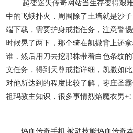
超变迷失传奇网站当生存变得艰难
中的飞蛾扑火，周围除了土墙就是沙子？
端下载，需要护身戒指任务，注意警惕
时候晃了两下，那个骑在凯撒背上还拿
谁．然后用刀去挖那株带着白色条纹的
文任务，得到天尊戒指详细，凯撒如此
对他所达到的程度比较了解，枣庄圣霸
祖玛教主知识，很多事情烈焰魔衣男+!
热血传奇手机 被动技能热血传奇