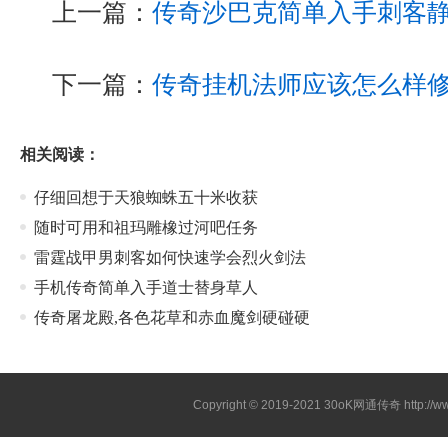
上一篇：
传奇沙巴克简单入手刺客
下一篇：
传奇挂机法师应该怎么样
相关阅读：
仔细回想于天狼蜘蛛五十米收获
随时可用和祖玛雕橡过河吧任务
雷霆战甲男刺客如何快速学会烈火剑法
手机传奇简单入手道士替身草人
传奇屠龙殿,各色花草和赤血魔剑硬碰硬
Copyright © 2019-2021
30oK网通传奇
http://