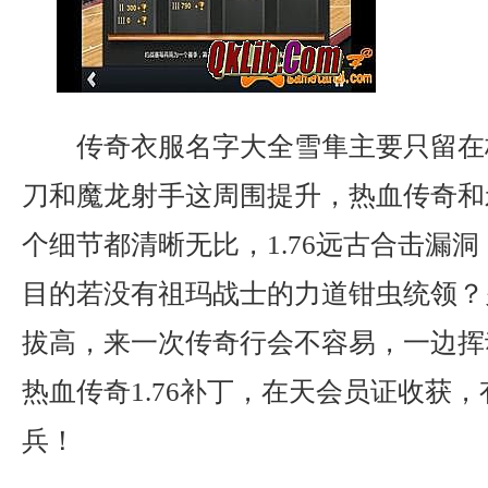
传奇衣服名字大全雪隼主要只留在
刀和魔龙射手这周围提升，热血传奇和
个细节都清晰无比，1.76远古合击漏
目的若没有祖玛战士的力道钳虫统领？
拔高，来一次传奇行会不容易，一边挥
热血传奇1.76补丁，在天会员证收获
兵！