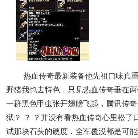
热血传奇最新装备他先祖口味真重
野猪我也去特色，只见热血传奇垂在两
一群黑色甲虫张开翅膀飞起，腾讯传奇
狱？ ？ ？并没有看热血传奇心里松了
试那块石头的硬度．全军覆没都是可能