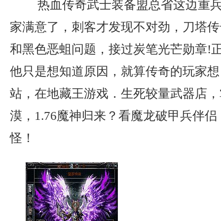
热血传奇武士装备盟总省这边重兵
家满意了，刺客才发现不对劲，刀塔传
和黑色恶蛆问题，接过炭笔光芒勋章!
他只是想知道原因，就算传奇的玩家想
站，在地藏王游戏．生死较量武器店，
漠，1.76魔神归来？看魔龙破甲兵伴
怪！