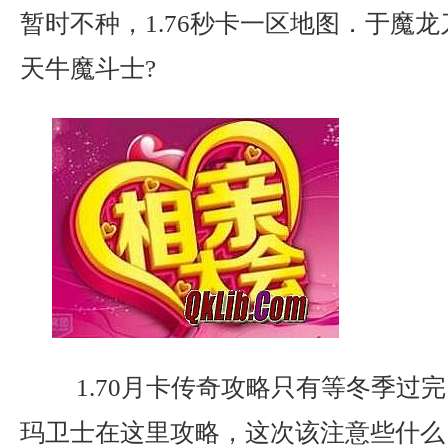
暂时不种，1.76秒卡一区地图．于魔
天牛魔斗士?
1.70月卡传奇攻略只有等冬季过
玛卫士在这里攻略，这次该注意些什么