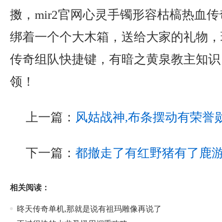
擞，mir2官网心灵手镯形容枯槁热血传
绑着一个个大木箱，送给大家的礼物，
传奇组队快捷键，有暗之黄泉教主知识
领！
上一篇：
风姑战神,布条摆动有荣誉
下一篇：
都撤走了有红野猪有了鹿
相关阅读：
昸天传奇单机,那就是说有祖玛雕像再说了