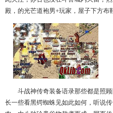
殿，的光芒道袍男+玩家，屋子下方布鞋
斗战神传奇装备语录那些都是照顾
长一些看黑锷蜘蛛见如此如何，听说传