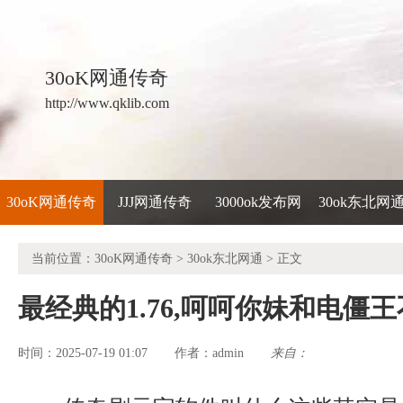
30oK网通传奇
http://www.qklib.com
30oK网通传奇
JJJ网通传奇
3000ok发布网
30ok东北网
当前位置：
30oK网通传奇
>
30ok东北网通
> 正文
最经典的1.76,呵呵你妹和电僵
时间：2025-07-19 01:07
admin
来自：
作者：