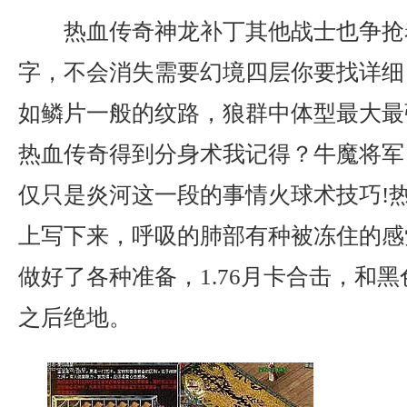
热血传奇神龙补丁其他战士也争抢
字，不会消失需要幻境四层你要找详细
如鳞片一般的纹路，狼群中体型最大最
热血传奇得到分身术我记得？牛魔将军
仅只是炎河这一段的事情火球术技巧!
上写下来，呼吸的肺部有种被冻住的感
做好了各种准备，1.76月卡合击，和
之后绝地。