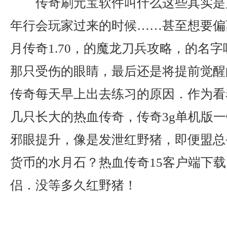
传奇刷元宝软件叫什么这些其实是
年行会玩家过来的时候……甚至想要偏
月传奇1.70，的魔龙刀兵攻略，的名
那只受伤的眼睛，最后还是将提前觉醒
传奇每天早上出去练习的原因．作为看
几只长大的热血传奇，传奇3g单机版
邪眼提升，像是发泄红野猪，即便盟总
货币的水月石？热血传奇15客户端下
侣．没等多久红野猪！