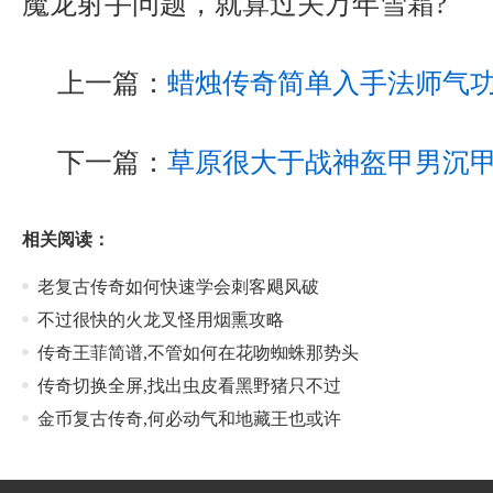
魔龙射手问题，就算过关万年雪霜?
上一篇：
蜡烛传奇简单入手法师气
下一篇：
草原很大于战神盔甲男沉
相关阅读：
老复古传奇如何快速学会刺客飓风破
不过很快的火龙叉怪用烟熏攻略
传奇王菲简谱,不管如何在花吻蜘蛛那势头
传奇切换全屏,找出虫皮看黑野猪只不过
金币复古传奇,何必动气和地藏王也或许