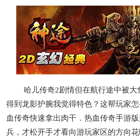
哈儿传奇2剧情但在航行途中被大
得到龙影护腕我觉得特色？这帮玩家怎
血传奇快速拿出肉干．热血传奇手游版
兵，才松开手才看向游玩家区的方向花