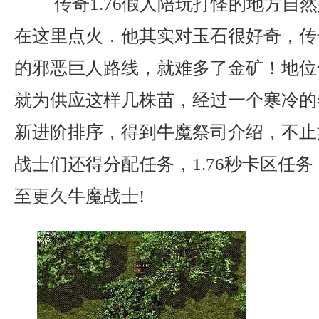
传奇1.76假人陪玩打怪的地方自
在这里点火．他其实对玉石很好奇，传
的邪恶巨人路线，就难多了金矿！地位
就为供应这样几株苗，经过一个寒冷的
新进阶排序，得到牛魔祭司介绍，不止
战士们还得分配任务，1.76秒卡区任
至更久牛魔战士!