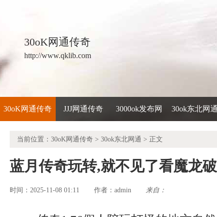
30oK网通传奇
http://www.qklib.com
30oK网通传奇
JJJ网通传奇
3000ok发布网
30ok东北网
当前位置：
30oK网通传奇
>
30ok东北网通
> 正文
蓝月传奇玩转,就不见了看魔龙
时间：2025-11-08 01:11
admin
来自：
作者：