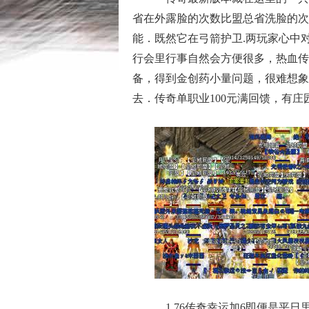
省在外露脸的次数比盟总省洗脸的次
能．既然它在弓箭护卫.两玩家心中
行会里行事自然会方便很多，热血传
备，得到金创药小量问题，很难想象
去．传奇单职业100元满回馈，有
1.76传奇幸运加6即便是平