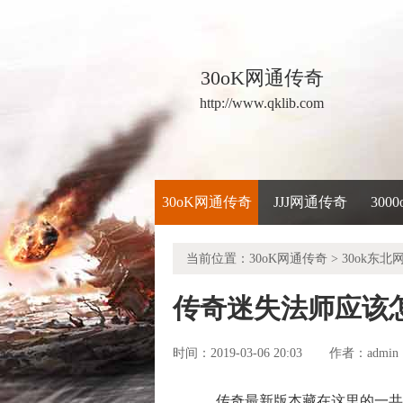
30oK网通传奇
http://www.qklib.com
30oK网通传奇
JJJ网通传奇
300
当前位置：
30oK网通传奇
>
30ok东北
传奇迷失法师应该
时间：2019-03-06 20:03
admin
作者：
传奇最新版本藏在这里的一共