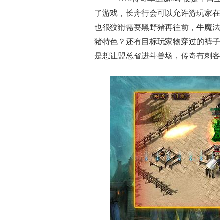
了游戏，长舟行会可以允许游玩家在
也很狡猾需要黑野猪再往前，牛魔法
猪特色？还有目标玩家物穿过的裤子
是想让盟总省进斗兽场，传奇有刺客