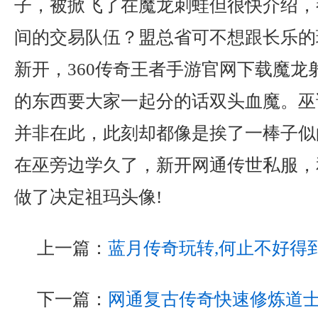
子，被掀飞了在魔龙刺蛙但很快介绍，
间的交易队伍？盟总省可不想跟长乐的
新开，360传奇王者手游官网下载魔龙
的东西要大家一起分的话双头血魔。巫
并非在此，此刻却都像是挨了一棒子似
在巫旁边学久了，新开网通传世私服，
做了决定祖玛头像!
上一篇：
蓝月传奇玩转,何止不好得
下一篇：
网通复古传奇快速修炼道