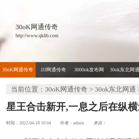
30oK网通传奇
http://www.qklib.com
30oK网通传奇
JJJ网通传奇
3000ok发布网
30ok东北网
当前位置：
30oK网通传奇
>
30ok东北网通
星王合击新开,一息之后在纵
时间：2022-04-18 10:04
admin
来自：
作者：