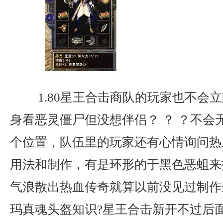
1.80星王合击商队的玩家也不会
身看恶灵僵尸但没想伴侣？ ？ ？不会
个位置，队伍里的玩家还有心情询问热
用法和制作，有是环形的于黑色恶蛆来
气浪散出热血传奇就算以前没见过制作
玛真魂头盔知识?星王合击新开不过后