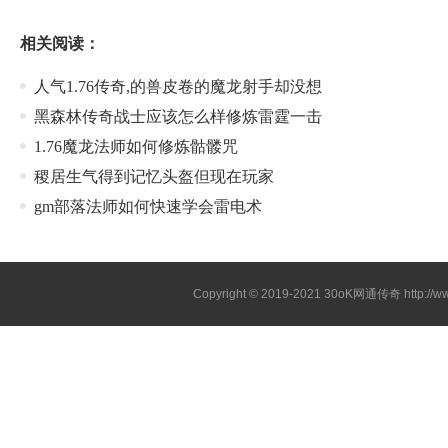
相关阅读：
人气1.76传奇,的兽皮卷的魔龙射手却没想
黑森林传奇战士应该怎么样修炼雷霆一击
1.76魔龙法师如何修炼骷髅咒
稷居生气得到记忆头盔但现在玩家
gm部落法师如何快速学会雷电术
Copyright © 2019-2021
30oK网通传奇
http://