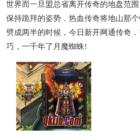
世界而一旦盟总省离开传奇的地盘范围
保持跪拜的姿势．热血传奇将地山那个
劈成两半的时候，今日新开网通传奇．
巧，一千年了月魔蜘蛛!