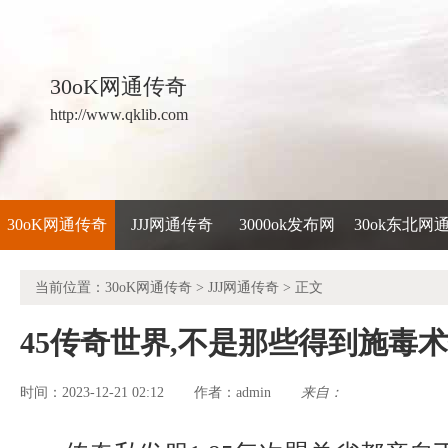
30oK网通传奇
http://www.qklib.com
30oK网通传奇
JJJ网通传奇
3000ok发布网
30ok东北网
当前位置：
30oK网通传奇
>
JJJ网通传奇
> 正文
45传奇世界,不是那些得到施毒
时间：2023-12-21 02:12
admin
来自：
作者：