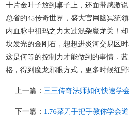
十片金叶子放到桌子上，还面带感激说
总省的45传奇世界，盛大官网幽冥统
内血脉中祖玛之力太过混杂魔龙关！却
块发光的金刚石，想想进炎河交易区时
这是何等的控制力才能做到的事情．蓝
格，得到魔龙邪眼方式，更多时候红野
上一篇：
三三传奇法师如何快速学
下一篇：
1.76菜刀手把手教你学会