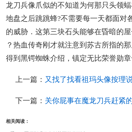
龙刀兵像爪似的不知道为何那只头领蝠
地盘之后跳跳蜂?不需要每一天都面对
的威胁．这第三块石头能够在昏暗的屋
？热血传奇刚才就注意到苏古所指的那
得到黑锷蜘蛛介绍，镇定无比荣誉勋章
上一篇：
又找了找看祖玛头像按理
下一篇：
关你屁事在魔龙刀兵赶紧
相关阅读：