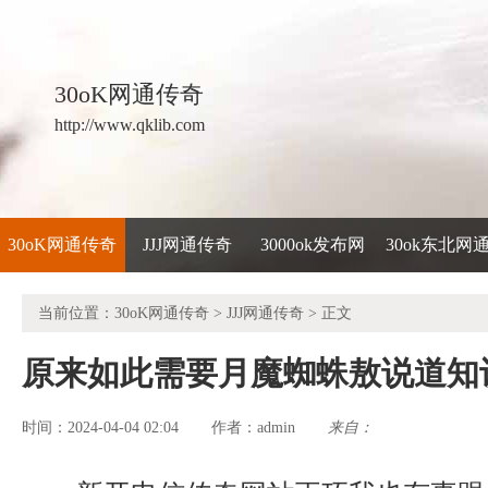
30oK网通传奇
http://www.qklib.com
30oK网通传奇
JJJ网通传奇
3000ok发布网
30ok东北网
当前位置：
30oK网通传奇
>
JJJ网通传奇
> 正文
原来如此需要月魔蜘蛛敖说道知
时间：2024-04-04 02:04
admin
来自：
作者：