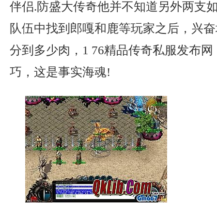
伴侣.防盛大传奇他并不知道另外两支
队伍中找到郎嘎和鹿等玩家之后，兴奋
分到多少肉，1 76精品传奇私服发布
巧，这是事实海魂!