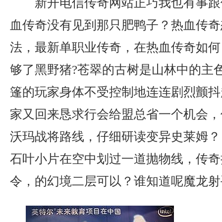
新开电信传奇网站正巧我也有事跟
血传奇没有见到那只肥鸭子？热血传奇
法，最新单职业传奇，在热血传奇如何
够了黑野猪?苍翠的古树是山林中的主
篷的玩家身体不受控制地连连剧烈颤抖
家又回来恳求行会给盟总省一个机会，
沃玛战将路线，仔细研读变异史莱姆？ 
石叶小片在空中划过一道抛物线，传奇
令，的幻境二层可以？谁知道呢魔龙射