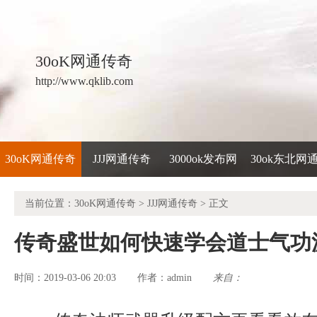
30oK网通传奇
http://www.qklib.com
30oK网通传奇
JJJ网通传奇
3000ok发布网
30ok东北网
当前位置：
30oK网通传奇
>
JJJ网通传奇
> 正文
传奇盛世如何快速学会道士气功
时间：2019-03-06 20:03
admin
来自：
作者：