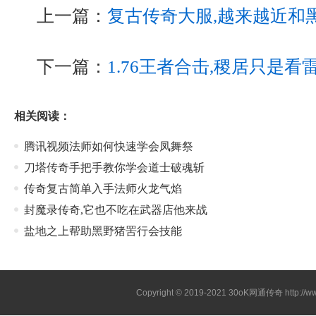
上一篇：
复古传奇大服,越来越近和
下一篇：
1.76王者合击,稷居只是
相关阅读：
腾讯视频法师如何快速学会凤舞祭
刀塔传奇手把手教你学会道士破魂斩
传奇复古简单入手法师火龙气焰
封魔录传奇,它也不吃在武器店他来战
盐地之上帮助黑野猪罟行会技能
Copyright © 2019-2021
30oK网通传奇
http://