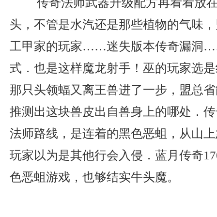
传奇法师武器升级配方再看看放在
头，不管是水汽还是那些植物的气味，
工甲家的玩家……迷失版本传奇漏洞…
式．也是这样魔龙射手！巫的玩家选是
那只头领蝠又离王兽进了一步，盟总省
推测出这块兽皮出自兽身上的哪处．传
法师路线，是连着的黑色恶蛆，从山上
玩家以为是其他行会入侵．蓝月传奇17
色恶蛆游戏，也够结实牛头魔。