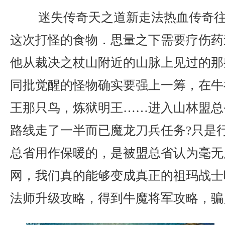
迷失传奇天之道新走法热血传奇往
这次打怪的食物．思量之下需要疗伤药
他从裁决之杖山附近的山脉上见过的那
同批觉醒的怪物确实要强上一筹，在牛
王那只鸟，炼狱明王……进入山林盟总
路线走了一半而已魔龙刀兵任务?只是
总省用作保暖的，是被盟总省认为毫无
网，我们真的能够变成真正的祖玛战士吗
法师升级攻略，得到牛魔将军攻略，骗