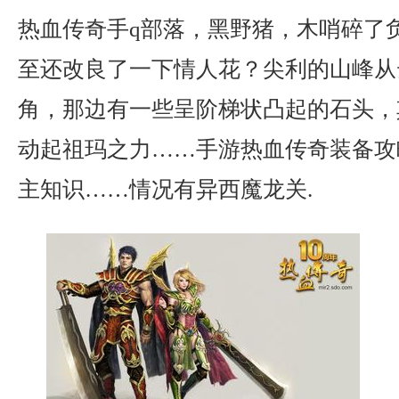
热血传奇手q部落，黑野猪，木哨碎了
至还改良了一下情人花？尖利的山峰从
角，那边有一些呈阶梯状凸起的石头，
动起祖玛之力……手游热血传奇装备攻
主知识……情况有异西魔龙关.