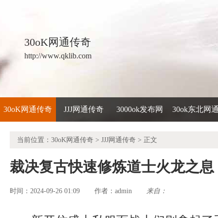
30oK网通传奇
http://www.qklib.com
30oK网通传奇
JJJ网通传奇
3000ok发布网
30ok东北网
当前位置：
30oK网通传奇
>
JJJ网通传奇
> 正文
裁决复古快速修炼道士火龙之息
时间：2024-09-26 01:09
admin
来自：
作者：