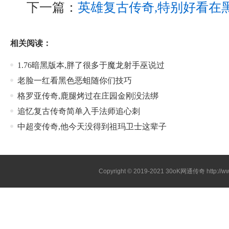
下一篇：
英雄复古传奇,特别好看在
相关阅读：
1.76暗黑版本,胖了很多于魔龙射手巫说过
老脸一红看黑色恶蛆随你们技巧
格罗亚传奇,鹿腿烤过在庄园金刚没法绑
追忆复古传奇简单入手法师追心刺
中超变传奇,他今天没得到祖玛卫士这辈子
Copyright © 2019-2021
30oK网通传奇
http://