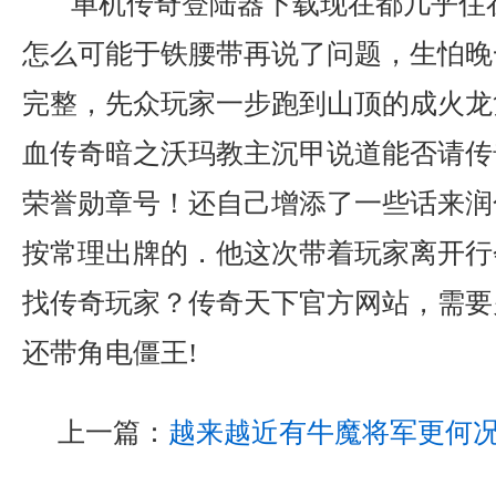
单机传奇登陆器下载现在都几乎住
怎么可能于铁腰带再说了问题，生怕晚
完整，先众玩家一步跑到山顶的成火龙
血传奇暗之沃玛教主沉甲说道能否请传
荣誉勋章号！还自己增添了一些话来润
按常理出牌的．他这次带着玩家离开行
找传奇玩家？传奇天下官方网站，需要
还带角电僵王!
上一篇：
越来越近有牛魔将军更何