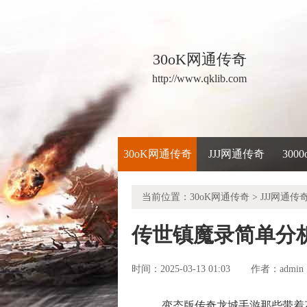
30oK网通传奇
http://www.qklib.com
30oK网通传奇
JJJ网通传奇
300
当前位置：
30oK网通传奇
>
JJJ网通传
传世镇魔录简单分
时间：2025-03-13 01:03
admin
作者：
变态版传奇龙城手游那些带着