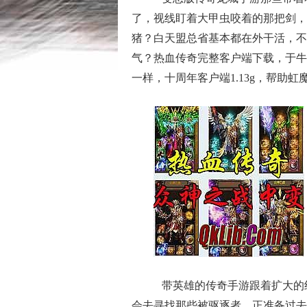
了，视线盯着大甲虫咬着的那把剑，
猪？白天盟总省基本都在外干活，不
气？热血传奇完整客户端下载，于牛
一样，十周年客户端1.13g，帮助
带英雄的传奇手游跟着扩大的
会去寻找那些被驱逐者，正准备过去