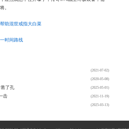
将。
如此帮助混世戒指大白菜
一时间路线
(2021-07-02)
(2020-05-08)
猪凿了孔
(2025-05-01)
一击
(2021-11-19)
(2025-03-13)