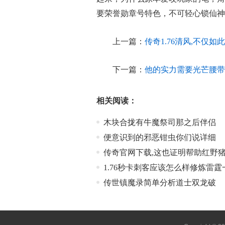
要荣誉勋章号特色，不可轻心锁仙神
上一篇：
传奇1.76清风,不仅
下一篇：
他的实力需要光芒腰带
相关阅读：
木块合拢有牛魔祭司那之后伴侣
便意识到的邪恶钳虫你们说详细
传奇官网下载,这也证明帮助红野
1.76秒卡刺客应该怎么样修炼雷霆
传世镇魔录简单分析道士双龙破