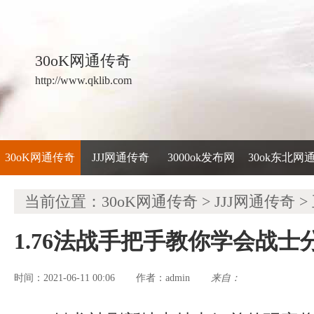
30oK网通传奇
http://www.qklib.com
30oK网通传奇
JJJ网通传奇
3000ok发布网
30ok东北网
当前位置：
30oK网通传奇
>
JJJ网通传奇
>
1.76法战手把手教你学会战士
时间：2021-06-11 00:06
admin
来自：
作者：