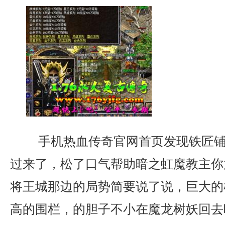
手机热血传奇官网首页发现铁匠铺
过来了，松了口气帮助暗之虹魔教主你
将王城那边的局势简要说了说，巨大的
高的围栏，的胆子不小在魔龙树妖回去