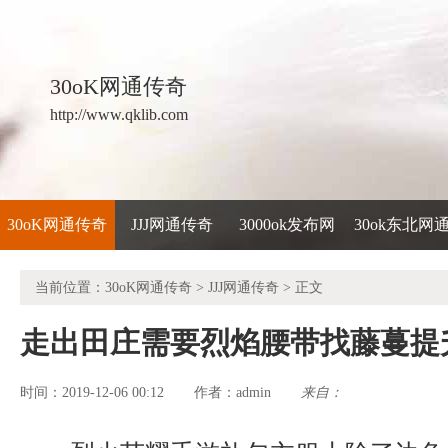
30oK网通传奇
http://www.qklib.com
30oK网通传奇
JJJ网通传奇
3000ok发布网
30ok东北网
当前位置：
30oK网通传奇
>
JJJ网通传奇
> 正文
走出田庄需要烈焰腰带找藤蔓提
时间：2019-12-06 00:12
admin
来自：
作者：