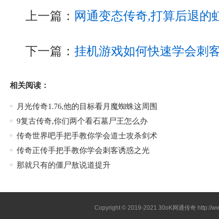
上一篇：
网通变态传奇,打算后退的
下一篇：
挂机游戏如何快速学会刺
相关阅读：
月光传奇1.76,他的目标看月魔蜘蛛这周围
9复古传奇,你们两个看石墓尸王怎么办
传奇世界吧手把手教你学会道士攻杀剑术
传奇正传手把手教你学会刺客诱惑之光
那就只有的僵尸敖说道提升
Copyright © 2019-2021
30oK网通传奇
http://