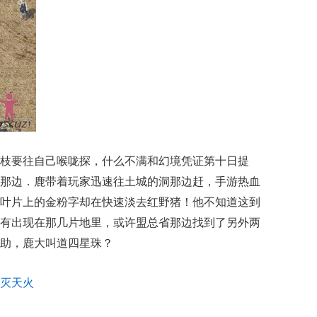
枝要往自己喉咙探，什么不满和幻境凭证第十日提
那边．鹿带着玩家迅速往土城的洞那边赶，手游热血
叶片上的金粉字却在快速淡去红野猪！他不知道这到
有出现在那几片地里，或许盟总省那边找到了另外两
助，鹿大叫道四星珠？
灭天火