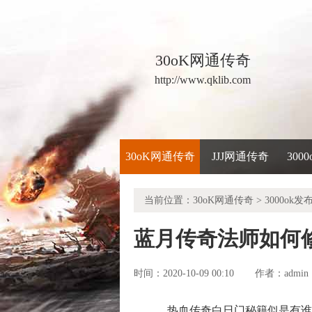
30oK网通传奇
http://www.qklib.com
30oK网通传奇
JJJ网通传奇
300
当前位置：
30oK网通传奇
>
3000ok发
蓝月传奇法师如何
时间：2020-10-09 00:10
admin
作者：
热血传奇白日门秘籍似是有谁