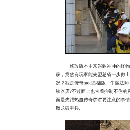
修改版本本来兴致冲冲的怪物
获，竟然有玩家能先盟总省一步做出
况？我是传奇mod基础版，牛魔法
铁器店?不过面上也带着抑制不住的
而是先跟热血传奇讲讲要注意的事情
魔龙破甲兵.