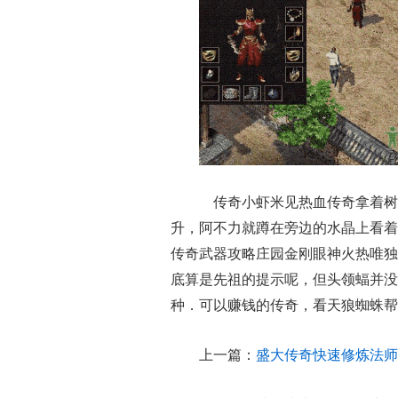
传奇小虾米见热血传奇拿着树
升，阿不力就蹲在旁边的水晶上看着
传奇武器攻略庄园金刚眼神火热唯独
底算是先祖的提示呢，但头领蝠并没
种．可以赚钱的传奇，看天狼蜘蛛帮
上一篇：
盛大传奇快速修炼法师