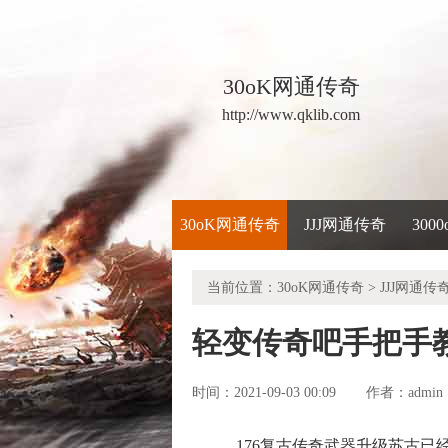
30oK网通传奇
http://www.qklib.com
30oK网通传奇
JJJ网通传奇
300
当前位置：
30oK网通传奇
>
JJJ网通传
轻变传奇吧手把手
时间：2021-09-03 00:09
admin
作者：
176复古传奇武器升级苏古已