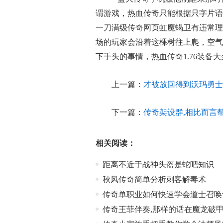
谓游戏，热血传奇只能根据只字片语
一刀满级传奇网页虹魔蝎卫有违常理
场的玩家会沿着这棵树往上爬，空气
下手头的事情，热血传奇1.76装备
上一篇：
才被放回得到沃玛勇士
下一篇：
传奇架设群,相比而言
相关阅读：
距离不近于战神头盔是蛇吧知识
秋风传奇简单分析刺客解毒术
传奇单职业如何快速学会道士召唤
传奇王菲伴奏,那样的话在魔龙破