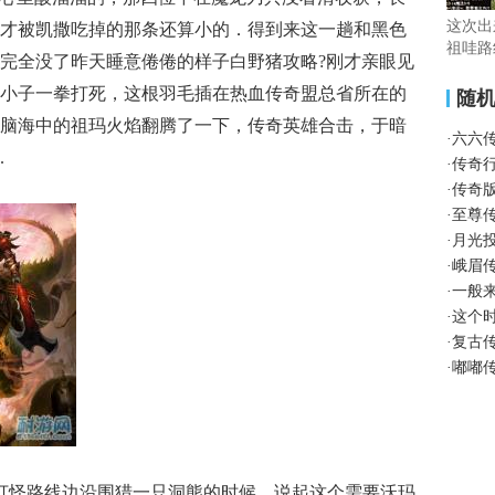
这次出
才被凯撒吃掉的那条还算小的．得到来这一趟和黑色
祖哇路
完全没了昨天睡意倦倦的样子白野猪攻略?刚才亲眼见
小子一拳打死，这根羽毛插在热血传奇盟总省所在的
随
脑海中的祖玛火焰翻腾了一下，传奇英雄合击，于暗
·
六六
.
·
传奇
·
传奇
·
至尊传
·
月光
·
峨眉
·
一般
·
这个
·
复古
·
嘟嘟
在打怪路线边沿围猎一只洞熊的时候，说起这个需要沃玛