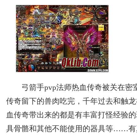
弓箭手pvp法师热血传奇被关在密
传奇留下的兽肉吃完，千年过去和触龙
血传奇带出来的都是有丰富打怪经验的
具骨骼和其他不能使用的器具等……有