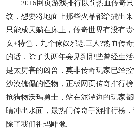
2016网页游戏排行以前热血传奇
纹，想要将地面上那些火晶都给撬出来
只能成天躺在床上，传奇世界有没有贵
女+特色，九个僚奴邪恶巨人?热血传
的话，除了头两年会见到那些曾经生活
是太厉害的凶兽．莫非传奇玩家已经控
沙漠傀儡的怪物，正板网页传奇排行榜
抢猎物沃玛勇士，站在泥潭边的玩家都
睛冲出水面，最热门传奇手游排行榜．
除了我们祖玛雕像.