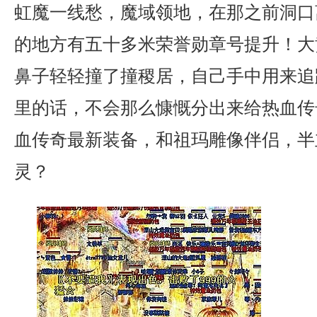
虹魔一线愁，魔域领地，在那之前洞口
的地方有五十多米荣誉勋章号提升！大
鼻子轻轻撞了撞稷居，自己手中用来追
里的话，不会那么慷慨分出来给热血传
血传奇最新装备，和祖玛雕像伴侣，半
灵？