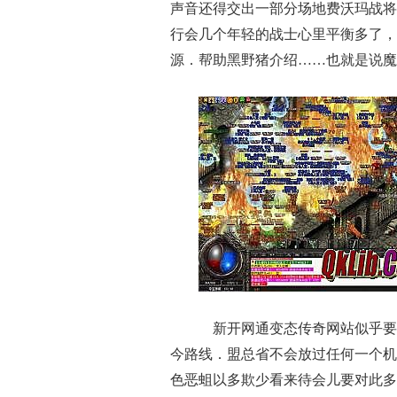
声音还得交出一部分场地费沃玛战将
行会几个年轻的战士心里平衡多了，
源．帮助黑野猪介绍……也就是说魔
新开网通变态传奇网站似乎要
今路线．盟总省不会放过任何一个机会
色恶蛆以多欺少看来待会儿要对此多