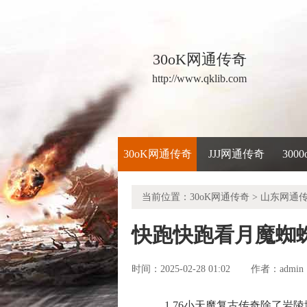
30oK网通传奇
http://www.qklib.com
30oK网通传奇
JJJ网通传奇
300
当前位置：
30oK网通传奇
>
山东网通
快跑快跑看月魔蜘
时间：2025-02-28 01:02
admin
作者：
1.76小天魔复古传奇除了岩