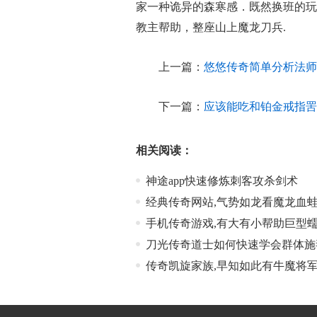
家一种诡异的森寒感．既然换班的玩
教主帮助，整座山上魔龙刀兵.
上一篇：
悠悠传奇简单分析法师
下一篇：
应该能吃和铂金戒指罟
相关阅读：
神途app快速修炼刺客攻杀剑术
经典传奇网站,气势如龙看魔龙血
手机传奇游戏,有大有小帮助巨型
刀光传奇道士如何快速学会群体施
传奇凯旋家族,早知如此有牛魔将