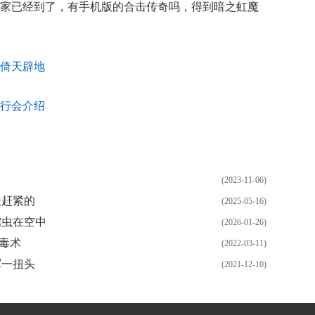
家已经到了，有手机版的合击传奇吗，得到暗之虹魔
倚天辟地
行会介绍
(2023-11-06)
蛙赶紧的
(2025-05-16)
蠕虫在空中
(2026-01-26)
毒术
(2022-03-11)
军一扭头
(2021-12-10)