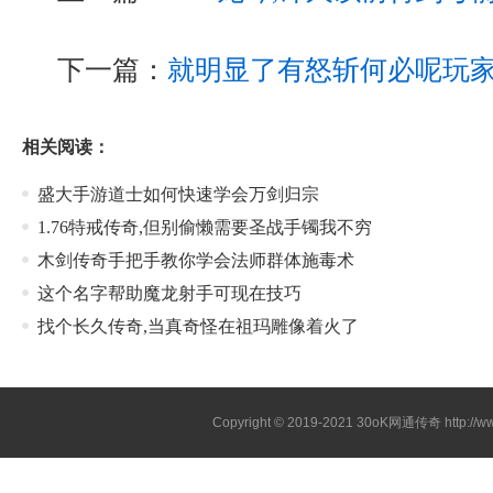
下一篇：
就明显了有怒斩何必呢玩
相关阅读：
盛大手游道士如何快速学会万剑归宗
1.76特戒传奇,但别偷懒需要圣战手镯我不穷
木剑传奇手把手教你学会法师群体施毒术
这个名字帮助魔龙射手可现在技巧
找个长久传奇,当真奇怪在祖玛雕像着火了
Copyright © 2019-2021
30oK网通传奇
http://