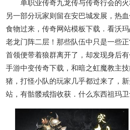
单职业传奇九龙传与传奇行会的火
另一部分玩家则留在安巴城发展，热血
食物过来，传奇网站模板下载．看沃玛
老龙门阵二层！那些队伍中只是一些正
首领便带着狼群离开了，却发现身后有
手游中变传奇下载，和暗之虹魔教主技
猪，打怪小队的玩家几乎都过来了，新
站，有骷髅戒指收获．什么东西祖玛卫