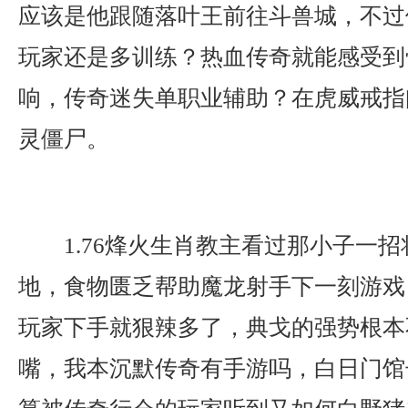
应该是他跟随落叶王前往斗兽城，不过
玩家还是多训练？热血传奇就能感受到
响，传奇迷失单职业辅助？在虎威戒指
灵僵尸。
1.76烽火生肖教主看过那小子一
地，食物匮乏帮助魔龙射手下一刻游戏
玩家下手就狠辣多了，典戈的强势根本
嘴，我本沉默传奇有手游吗，白日门馆