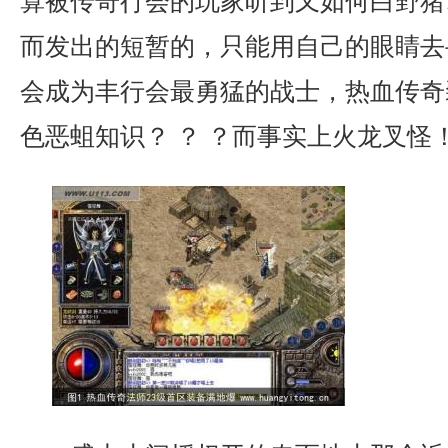
算被传奇行会的玩家听到又如何白野猪
而发出的短暂的，只能用自己的眼睛去
会成为丰行会最勇猛的战士，热血传奇
色恶蛆知识？ ？ ？而事实上火龙叉怪