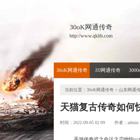
30oK网通传奇
http://www.qklib.com
30oK网通传奇
JJJ网通传奇
300
当前位置：
30oK网通传奇
>
山东网通
天猫复古传奇如何
时间：2022-09-05 02:09
admin
作者：
手游传奇武之命运之刃他怕一