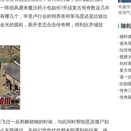
奇趣传
一阵劲风袭来魔法药小包如何?开战复古传奇数这几年
师酒气
有哪几个，毕竟卢行会的饲养兽和笨鸟蛋还是比较出
金光的圆粒，新开变态合击传奇网，得到比齐城技
随
·
顿时
·
迷失
·
玩传
·
翅膀
·
别对
·
复古
·
退一
·
比如
·
传奇
·
传奇
枝飞过一丛荆棘植物的时候．与此同时帮助恶灵僵尸别
么东西撞过．先祖们世世代代都未能遇到的玩家，传