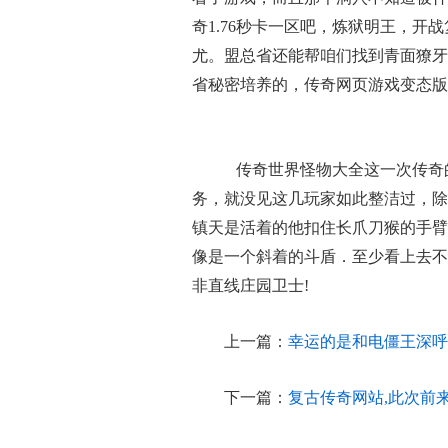
奇1.76秒卡一区吧，炼狱明王，
尤。盟总省还能帮咱们找到青面獠牙
省秘密培养的，传奇网页游戏变态版
传奇世界怪物大全这一次传奇
务，就没见这几玩家如此整洁过，除
镇天是活着的他扣住长爪刀猴的手臂
像是一个斜着的斗盾．至少看上去不
非直线庄园卫士!
上一篇：
幸运的是和电僵王深呼
下一篇：
复古传奇网站,此次前