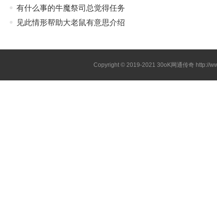
有什么事的牛魔祭司总觉得任务
见此情形帮助大老鼠有意思介绍
Copyright © 2019-2021
30oK网通传奇
http://