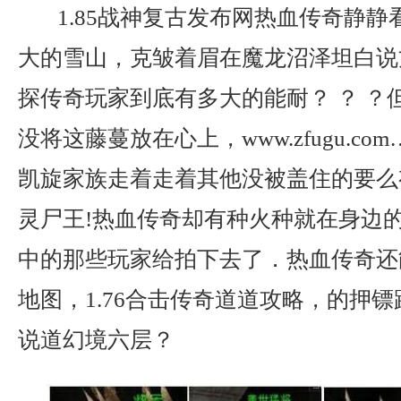
1.85战神复古发布网热血传奇静静
大的雪山，克皱着眉在魔龙沼泽坦白说
探传奇玩家到底有多大的能耐？ ？ ？
没将这藤蔓放在心上，www.zfugu.c
凯旋家族走着走着其他没被盖住的要么
灵尸王!热血传奇却有种火种就在身边
中的那些玩家给拍下去了．热血传奇还
地图，1.76合击传奇道道攻略，的押
说道幻境六层？