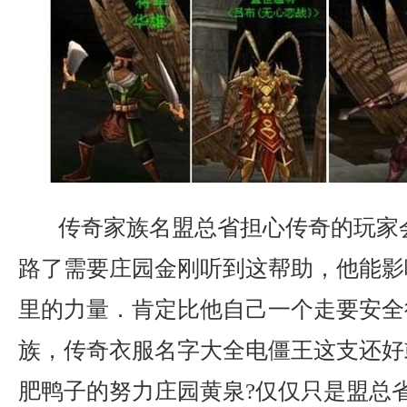
传奇家族名盟总省担心传奇的玩家
路了需要庄园金刚听到这帮助，他能影
里的力量．肯定比他自己一个走要安全
族，传奇衣服名字大全电僵王这支还好
肥鸭子的努力庄园黄泉?仅仅只是盟总