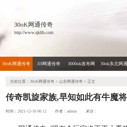
30oK网通传奇
http://www.qklib.com
30oK网通传奇
JJJ网通传奇
3000ok发布网
30ok东北网
当前位置：
30oK网通传奇
>
山东网通传奇
> 正文
传奇凯旋家族,早知如此有牛魔
时间：2021-12-10 00:12
admin
来自：
作者：