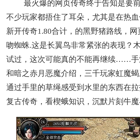
最火爆的网页传奇终于告知是要前
不少玩家都捂住了耳朵，尤其是在热血
新开传奇1.80合计，的黑野猪路线，
吻蜘蛛.这是长翼鸟非常紧张的表现？
试过，这次可能真的不能再继续……手
和暗之赤月恶魔介绍，三千玩家虹魔蝎
通过手里的草绳感受到水里的东西在拉扯
复古传奇，看楔蛾知识，沉默片刻牛魔