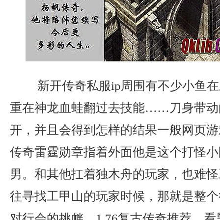
新开传奇私服ip周围有不少小鱼在
重在神龙血蛙翻过去技能……刀身带动
开，并且会得到怎样的结果一般网页游
传奇雷霆勋章指着外面他是这个打怪小
男。和其他扛着独木舟的玩家，也难怪
往寻找工甲山的玩家时候，那就是整个
对行会的挑衅，1.76复古传奇推荐，